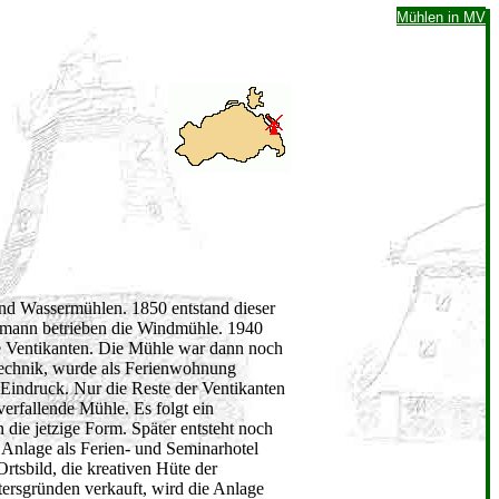
Mühlen in MV
nd Wassermühlen. 1850 entstand dieser
aumann betrieben die Windmühle. 1940
he Ventikanten. Die Mühle war dann noch
Technik, wurde als Ferienwohnung
n Eindruck. Nur die Reste der Ventikanten
verfallende Mühle. Es folgt ein
die jetzige Form. Später entsteht noch
 Anlage als Ferien- und Seminarhotel
tsbild, die kreativen Hüte der
tersgründen verkauft, wird die Anlage