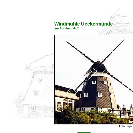
Windmühle Ueckermünde
am Stettiner Haff
Foto: Ingo 