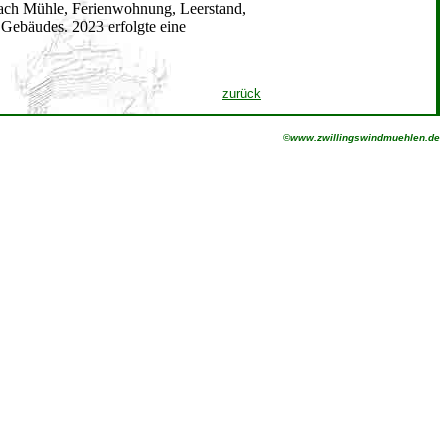
Nach Mühle, Ferienwohnung, Leerstand,
s Gebäudes. 2023 erfolgte eine
zurück
©
www.zwillingswindmuehlen.de