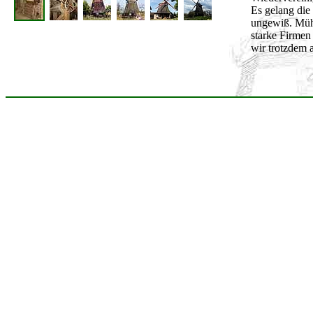
Es gelang die
ungewiß. Mühl
starke Firmen 
wir trotzdem 