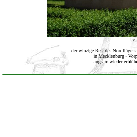
Fo
der winzige Rest des Nordflügels
in Mecklenburg - Vor
langsam wieder erblüh