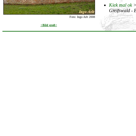
Kiek mal ok
Greifswald - E
Foto: Ingo Arlt 2008
>Bild groß<