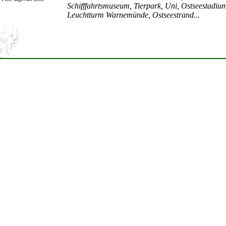
Schifffahrtsmuseum, Tierpark, Uni, Ostseestadium
Leuchtturm Warnemünde, Ostseestrand...