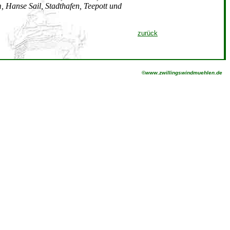
, Hanse Sail, Stadthafen, Teepott und
zurück
©
www.zwillingswindmuehlen.de