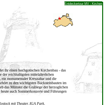
Entdeckertour MV - Kirchen
ndet ihr einen hochgotischen Kirchenbau - das
 der reichhaltigsten mittelalterlichen
ar, ein monumentaler Kreuzaltar und die
gehört zu den wichtigsten Backsteinbauten im
eb das Münster die Grablege der herzoglichen
ier heute auch Sommerkonzerte und Führungen
stock mit Theater, IGA Park,